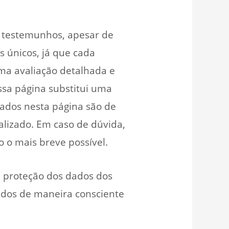
s testemunhos, apesar de
 únicos, já que cada
uma avaliação detalhada e
ssa página substitui uma
ados nesta página são de
lizado. Em caso de dúvida,
 o mais breve possível.
 proteção dos dados dos
ados de maneira consciente