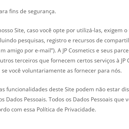
ara fins de segurança.
osso Site, caso você opte por utilizá-las, exigem
cluindo pesquisas, registro e recursos de compar
um amigo por e-mail”). A JP Cosmetics e seus parce
utros terceiros que fornecem certos serviços à JP
 se você voluntariamente as fornecer para nós.
as funcionalidades deste Site podem não estar dis
tos Dados Pessoais. Todos os Dados Pessoais que 
ordo com essa Política de Privacidade.