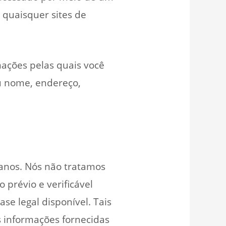
e quaisquer sites de
mações pelas quais você
eu nome, endereço,
 anos. Nós não tratamos
prévio e verificável
e legal disponível. Tais
as informações fornecidas