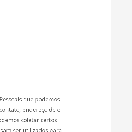
s Pessoais que podemos
contato, endereço de e-
odemos coletar certos
am ser utilizados para