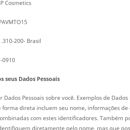
 JP Cosmetics
4 PAVMTO15
1.310-200- Brasil
1-0910
s seus Dados Pessoais
tar Dados Pessoais sobre você. Exemplos de Dado
de forma direta incluem seu nome, informações de 
combinadas com estes identificadores. Também p
dentifiquem diretamente pelo nome, mas que poss