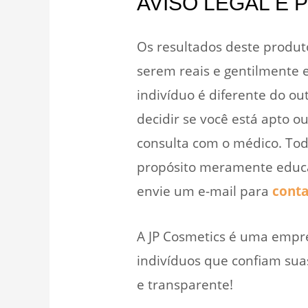
AVISO LEGAL E 
Os resultados deste produt
serem reais e gentilmente 
indivíduo é diferente do o
decidir se você está apto 
consulta com o médico. Tod
propósito meramente educat
envie um e-mail para
cont
A JP Cosmetics é uma empr
indivíduos que confiam sua
e transparente!