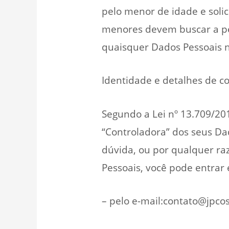
pelo menor de idade e solic
menores devem buscar a per
quaisquer Dados Pessoais n
Identidade e detalhes de c
Segundo a Lei nº 13.709/201
“Controladora” dos seus Dad
dúvida, ou por qualquer ra
Pessoais, você pode entrar
– pelo e-mail:contato@jpco