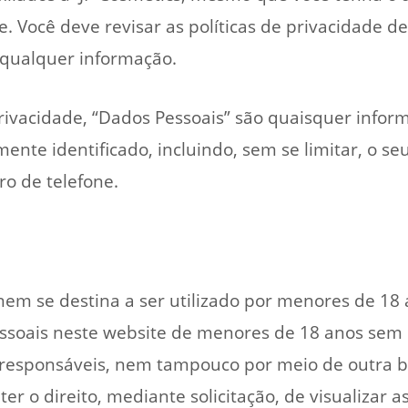
e. Você deve revisar as políticas de privacidade d
 qualquer informação.
 Privacidade, “Dados Pessoais” são quaisquer infor
mente identificado, incluindo, sem se limitar, o s
o de telefone.
 nem se destina a ser utilizado por menores de 18
soais neste website de menores de 18 anos sem o 
responsáveis, nem tampouco por meio de outra bas
er o direito, mediante solicitação, de visualizar 