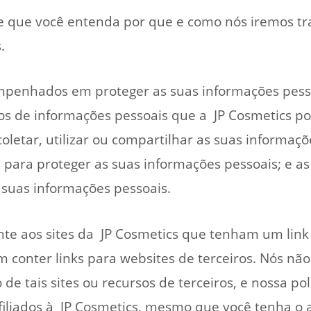
te que você entenda por que e como nós iremos t
.
penhados em proteger as suas informações pessoa
os de informações pessoais que a JP Cosmetics po
oletar, utilizar ou compartilhar as suas informaç
 para proteger as suas informações pessoais; e a
 suas informações pessoais.
nte aos sites da JP Cosmetics que tenham um link pa
 conter links para websites de terceiros. Nós n
de tais sites ou recursos de terceiros, e nossa pol
 afiliados à JP Cosmetics, mesmo que você tenha 