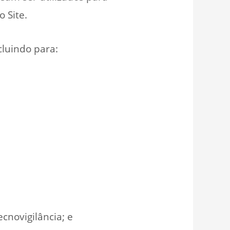
 Site.
cluindo para:
cnovigilância; e