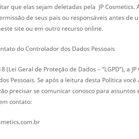
itar que elas sejam deletadas pela JP Cosmetics. 
missão de seus pais ou responsáveis antes de uti
este site ou em outro recurso online.
ontato do Controlador dos Dados Pessoais
8 (Lei Geral de Proteção de Dados – “LGPD”), a JP
os Pessoais. Se após a leitura desta Política você
zão precisar se comunicar conosco para assuntos
 em contato:
smetics.com.br