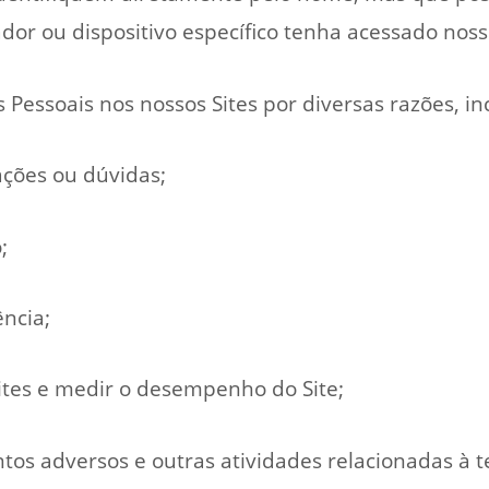
or ou dispositivo específico tenha acessado nosso
Pessoais nos nossos Sites por diversas razões, in
ações ou dúvidas;
;
ência;
sites e medir o desempenho do Site;
tos adversos e outras atividades relacionadas à te