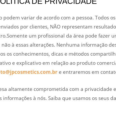
POLÍTICA DE PRIVACIDADE
o podem variar de acordo com a pessoa. Todos o
enviados por clientes, NÃO representam resultados
utro.Somente um profissional da área pode fazer 
ou não à essas alterações. Nenhuma informação de
os os conhecimentos, dicas e métodos compartilh
ivo e explicativo em relação ao produto comercia
ato@jpcosmetics.com.br
e entraremos em contato
esa altamente comprometida com a privacidade e
s informações à nós. Saiba que usamos os seus d