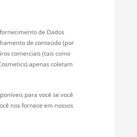
 o fornecimento de Dados
tilhamento de conteúdo (por
iros comerciais (tais como
 Cosmetics) apenas coletam
poníveis para você se você
você nos fornece em nossos