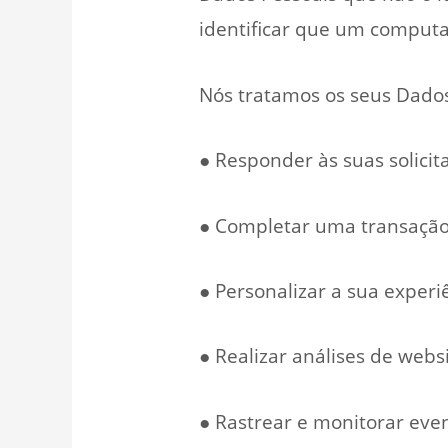
identificar que um computad
Nós tratamos os seus Dados 
● Responder às suas solicit
● Completar uma transação
● Personalizar a sua experi
● Realizar análises de web
● Rastrear e monitorar even