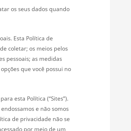
ratar os seus dados quando
is. Esta Política de
de coletar; os meios pelos
ões pessoais; as medidas
s opções que você possui no
ra esta Política (“Sites”).
ão endossamos e não somos
ítica de privacidade não se
o acessado por meio de um