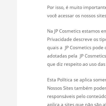
Por isso, é muito importan
você acessar os nossos sites
Na JP Cosmetics estamos em
Privacidade descreve os tip
quais a JP Cosmetics pode c
adotadas pela JP Cosmetics
que diz respeito ao uso das
Esta Política se aplica some
Nossos Sites também podem
responsáveis pelo conteúdo 
aplica a sites que não são