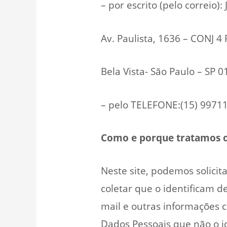
– por escrito (pelo correio):
Av. Paulista, 1636 – CONJ 
Bela Vista- São Paulo – SP 0
– pelo TELEFONE:(15) 9971
Como e porque tratamos o
Neste site, podemos solici
coletar que o identificam 
mail e outras informações 
Dados Pessoais que não o i