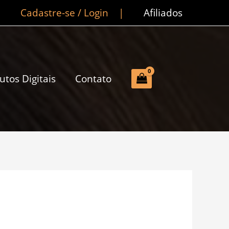
Cadastre-se / Login
|
Afiliados
utos Digitais
Contato