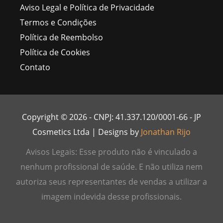
Aviso Legal e Política de Privacidade
Termos e Condições
Política de Reembolso
Política de Cookies
Contato
Copyright © 2026 - CNPJ: 41.337.120/0001-66 - JP
Cosmetics Ltda | Designs by
Jonathan Rijo
Avisos Legais: Esse produto não é vinculado a
nenhum profissional de saúde. E não utiliza nem
autoriza seus representantes de vendas a utilizar a
imagem indevida desse profissionais.