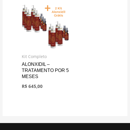
Kit Completo
ALONXIDIL –
TRATAMENTO POR 5
MESES
R$
645,00