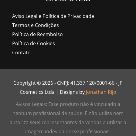
Aviso Legal e Política de Privacidade
Termos e Condições
Política de Reembolso
Política de Cookies
Contato
Copyright © 2026 - CNPJ: 41.337.120/0001-66 - JP
Cosmetics Ltda | Designs by
Jonathan Rijo
Avisos Legais: Esse produto não é vinculado a
nenhum profissional de saúde. E não utiliza nem
autoriza seus representantes de vendas a utilizar a
imagem indevida desse profissionais.