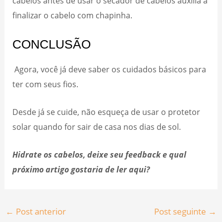
cabelos antes de usar o secador de cabelos auxilia a
finalizar o cabelo com chapinha.
CONCLUSÃO
Agora, você já deve saber os cuidados básicos para
ter com seus fios.
Desde já se cuide, não esqueça de usar o protetor
solar quando for sair de casa nos dias de sol.
Hidrate os cabelos, deixe seu feedback e qual
próximo artigo gostaria de ler aqui?
←
Post anterior
Post seguinte
→