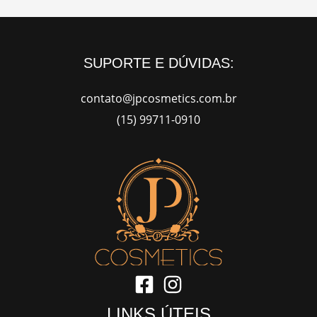
SUPORTE E DÚVIDAS:
contato@jpcosmetics.com.br
(15) 99711-0910
LINKS ÚTEIS