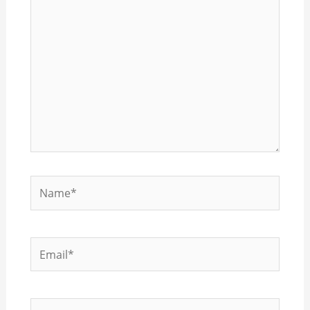
Name*
Email*
Website