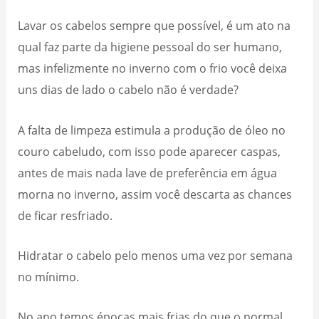
Lavar os cabelos sempre que possível, é um ato na
qual faz parte da higiene pessoal do ser humano,
mas infelizmente no inverno com o frio você deixa
uns dias de lado o cabelo não é verdade?
A falta de limpeza estimula a produção de óleo no
couro cabeludo, com isso pode aparecer caspas,
antes de mais nada lave de preferência em água
morna no inverno, assim você descarta as chances
de ficar resfriado.
Hidratar o cabelo pelo menos uma vez por semana
no mínimo.
No ano temos épocas mais frias do que o normal,