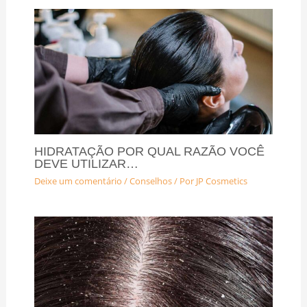
HIDRATAÇÃO POR QUAL RAZÃO VOCÊ
DEVE UTILIZAR…
Deixe um comentário
/
Conselhos
/ Por
JP Cosmetics