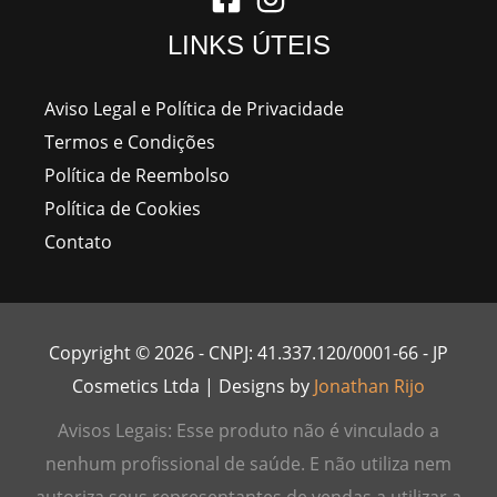
LINKS ÚTEIS
Aviso Legal e Política de Privacidade
Termos e Condições
Política de Reembolso
Política de Cookies
Contato
Copyright © 2026 - CNPJ: 41.337.120/0001-66 - JP
Cosmetics Ltda | Designs by
Jonathan Rijo
Avisos Legais: Esse produto não é vinculado a
nenhum profissional de saúde. E não utiliza nem
autoriza seus representantes de vendas a utilizar a