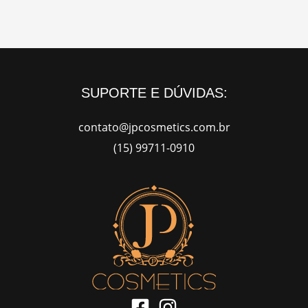
SUPORTE E DÚVIDAS:
contato@jpcosmetics.com.br
(15) 99711-0910