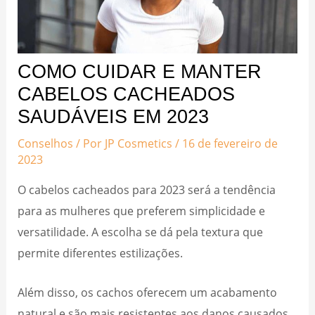
COMO CUIDAR E MANTER
CABELOS CACHEADOS
SAUDÁVEIS EM 2023
Conselhos
/ Por
JP Cosmetics
/
16 de fevereiro de
2023
O cabelos cacheados para 2023 será a tendência
para as mulheres que preferem simplicidade e
versatilidade. A escolha se dá pela textura que
permite diferentes estilizações.
Além disso, os cachos oferecem um acabamento
natural e são mais resistentes aos danos causados