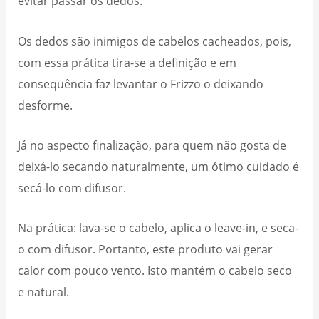
evitar passar os dedos.
Os dedos são inimigos de cabelos cacheados, pois,
com essa prática tira-se a definição e em
consequência faz levantar o Frizzo o deixando
desforme.
Já no aspecto finalização, para quem não gosta de
deixá-lo secando naturalmente, um ótimo cuidado é
secá-lo com difusor.
Na prática: lava-se o cabelo, aplica o leave-in, e seca-
o com difusor. Portanto, este produto vai gerar
calor com pouco vento. Isto mantém o cabelo seco
e natural.