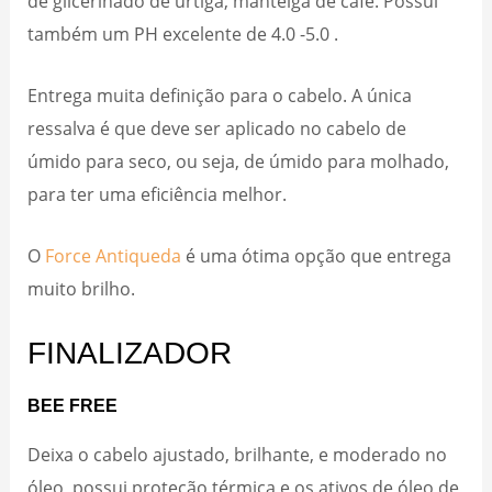
de glicerinado de urtiga, manteiga de café. Possui
também um PH excelente de 4.0 -5.0 .
Entrega muita definição para o cabelo. A única
ressalva é que deve ser aplicado no cabelo de
úmido para seco, ou seja, de úmido para molhado,
para ter uma eficiência melhor.
O
Force Antiqueda
é uma ótima opção que entrega
muito brilho.
FINALIZADOR
BEE FREE
Deixa o cabelo ajustado, brilhante, e moderado no
óleo, possui proteção térmica e os ativos de óleo de