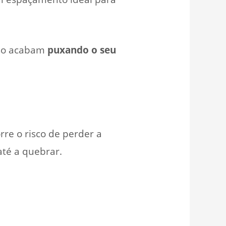
sso acabam
puxando o seu
re o risco de perder a
até a quebrar.