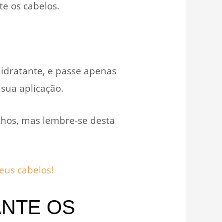
e os cabelos.
idratante, e passe apenas
 sua aplicação.
achos, mas lembre-se desta
eus cabelos!
ANTE OS