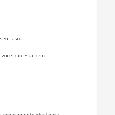
seu caso.
, você não está nem
m espaçamento ideal para