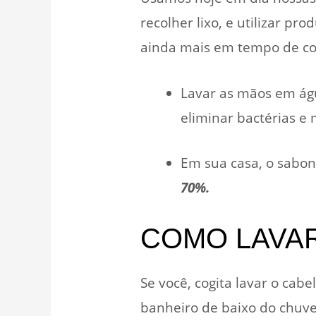
recolher lixo, e utilizar pr
ainda mais em tempo de co
Lavar as mãos em águ
eliminar bactérias e 
Em sua casa, o sabone
70%.
COMO LAVAR
Se você, cogita lavar o cab
banheiro de baixo do chuve