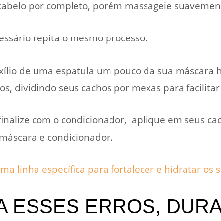
cabelo por completo, porém massageie suavement
essário repita o mesmo processo.
xílio de uma espatula um pouco da sua máscara h
s, dividindo seus cachos por mexas para facilitar
 finalize com o condicionador, aplique em seus c
máscara e condicionador.
a linha específica para fortalecer e hidratar os s
A ESSES ERROS, DUR