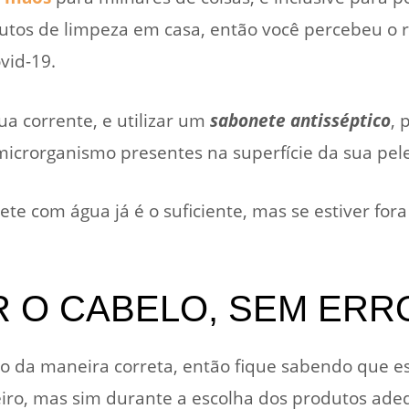
odutos de limpeza em casa, então você percebeu o r
vid-19.
a corrente, e utilizar um
sabonete antisséptico
, 
microrganismo presentes na superfície da sua pele
te com água já é o suficiente, mas se estiver fora 
 O CABELO, SEM ERR
elo da maneira correta, então fique sabendo que es
iro, mas sim durante a escolha dos produtos ade