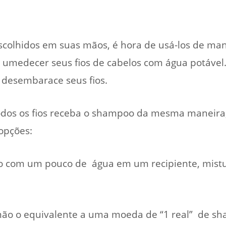
scolhidos em suas mãos, é hora de usá-los de man
umedecer seus fios de cabelos com água potável
 desembarace seus fios.
odos os fios receba o shampoo da mesma maneira
opções:
oo com um pouco de água em um recipiente, mist
ão o equivalente a uma moeda de “1 real” de s