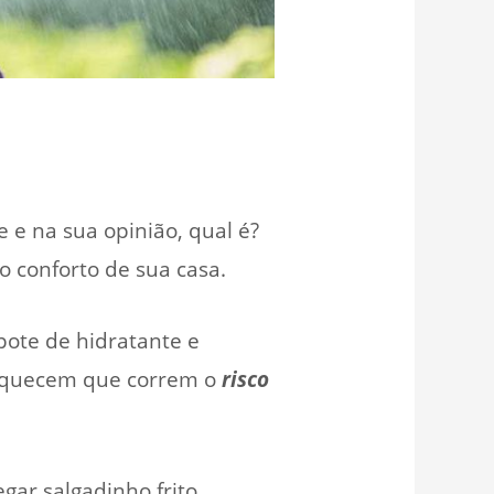
 e na sua opinião, qual é?
o conforto de sua casa.
ote de hidratante e
esquecem que correm o
risco
gar salgadinho frito,