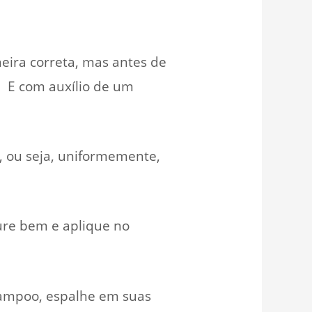
eira correta, mas antes de
. E com auxílio de um
, ou seja, uniformemente,
ure bem e aplique no
hampoo, espalhe em suas