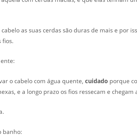
cabelo as suas cerdas são duras de mais e por i
 fios.
ente:
avar o cabelo com água quente,
cuidado
porque cor
exas, e a longo prazo os fios ressecam e chegam 
a.
o banho: