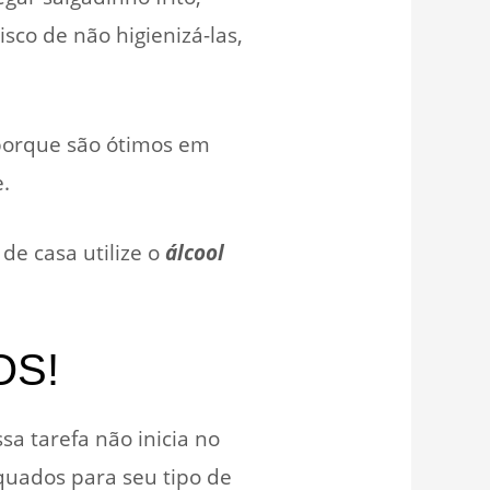
isco de não higienizá-las,
porque são ótimos em
.
de casa utilize o
álcool
OS!
sa tarefa não inicia no
quados para seu tipo de