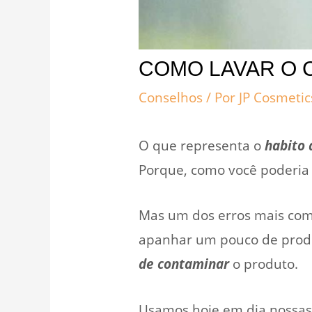
COMO LAVAR O 
Conselhos
/ Por
JP Cosmeti
O que representa o
habito 
Porque, como você poderia g
Mas um dos erros mais com
apanhar um pouco de produ
de contaminar
o produto.
Usamos hoje em dia nossa