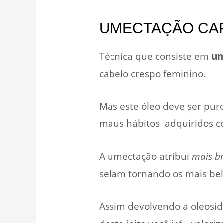
UMECTAÇÃO CAP
Técnica que consiste em
um
cabelo crespo feminino.
Mas este óleo deve ser puro
maus hábitos adquiridos 
A umectação atribui
mais br
selam tornando os mais bel
Assim devolvendo a oleosid