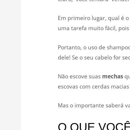
Em primeiro lugar, qual é 
uma tarefa muito fácil, poi
Portanto, o uso de shampoo
dele! Se o seu cabelo for se
Não escove suas
mechas
qu
escovas com cerdas macias
Mas o importante saberá va
O QUE VOCÊ