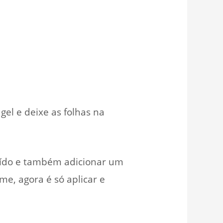
gel e deixe as folhas na
raído e também adicionar um
e, agora é só aplicar e