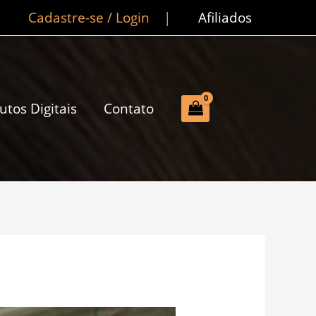
Cadastre-se / Login
|
Afiliados
utos Digitais
Contato