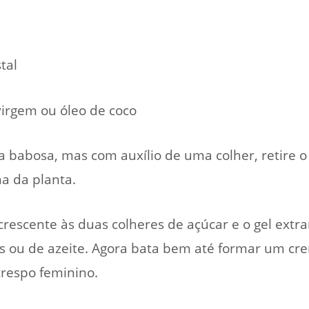
tal
-virgem ou óleo de coco
 babosa, mas com auxílio de uma colher, retire o 
na da planta.
acrescente às duas colheres de açúcar e o gel ext
s ou de azeite. Agora bata bem até formar um crem
 crespo feminino.