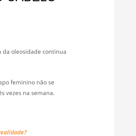
 da oleosidade continua
espo feminino não se
rês vezes na semana.
realidade?