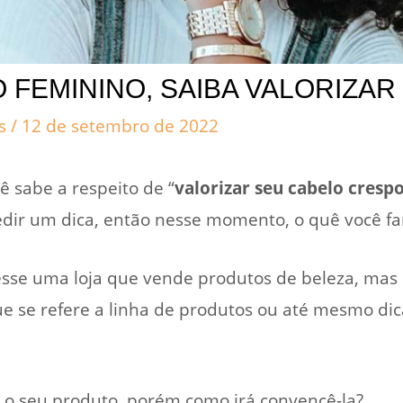
FEMININO, SAIBA VALORIZAR 
cs
/
12 de setembro de 2022
ê sabe a respeito de “
valorizar seu cabelo cresp
dir um dica, então nesse momento, o quê você fa
esse uma loja que vende produtos de beleza, mas 
e se refere a linha de produtos ou até mesmo dic
 o seu produto, porém como irá convencê-la?