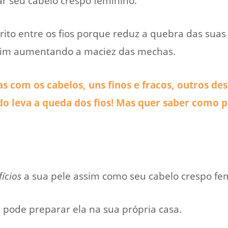
izar seu cabelo crespo feminino.
trito entre os fios porque reduz a quebra das su
ssim aumentando a maciez das mechas.
com os cabelos, uns finos e fracos, outros des
o leva a queda dos fios! Mas quer saber como pr
ícios
a sua pele assim como seu cabelo crespo fe
 pode preparar ela na sua própria casa.