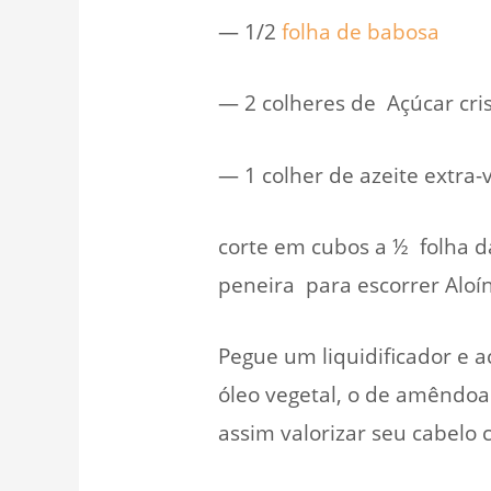
— 1/2
folha de babosa
— 2 colheres de Açúcar cris
— 1 colher de azeite extra
corte em cubos a ½ folha da
peneira para escorrer Aloí
Pegue um liquidificador e 
óleo vegetal, o de amêndoa
assim valorizar seu cabelo