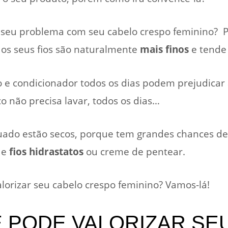
o seu problema com seu cabelo crespo feminino? P
s os seus fios são naturalmente
mais finos
e tende
 e condicionador todos os dias podem prejudicar 
co não precisa lavar, todos os dias…
ado estão secos, porque tem grandes chances de 
 e
fios hidrastatos
ou creme de pentear.
lorizar seu cabelo crespo feminino? Vamos-lá!
 PODE VALORIZAR SE