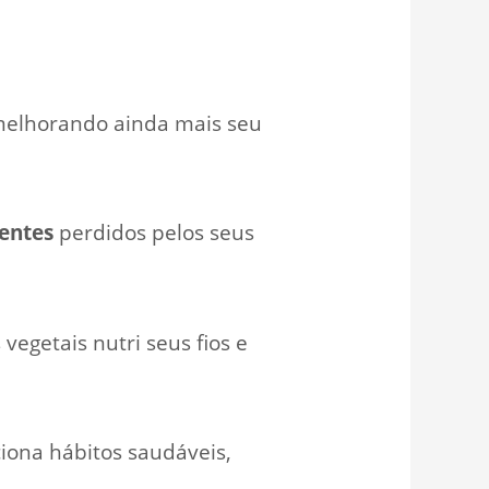
 melhorando ainda mais seu
ientes
perdidos pelos seus
 vegetais nutri seus fios e
iona hábitos saudáveis,