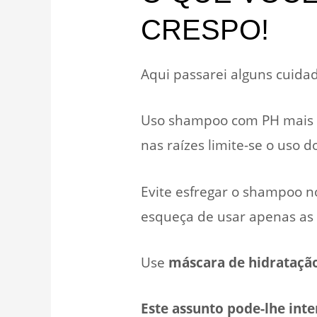
CRESPO!
Aqui passarei alguns cuid
Uso shampoo com PH mais ba
nas raízes limite-se o uso
Evite esfregar o shampoo no
esqueça de usar apenas as 
Use
máscara de hidrataçã
Este assunto pode-lhe inte