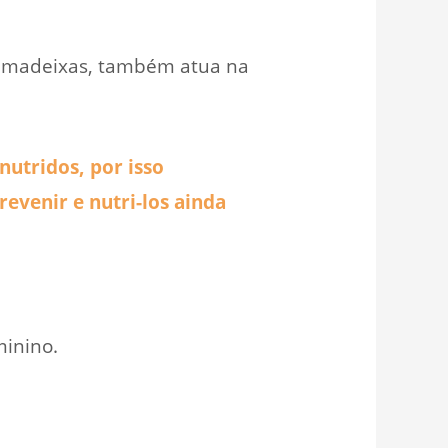
as madeixas, também atua na
nutridos, por isso
evenir e nutri-los ainda
minino.