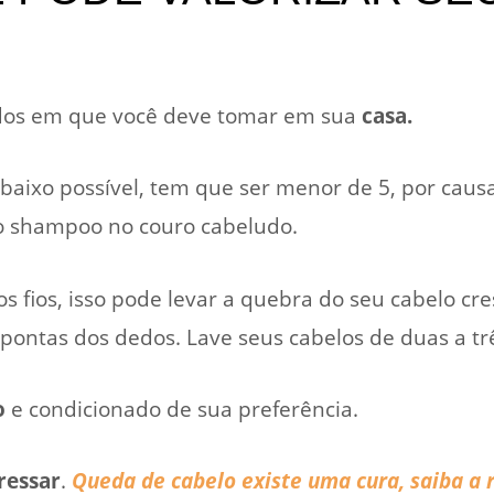
ados em que você deve tomar em sua
casa.
ixo possível, tem que ser menor de 5, por causa
 do shampoo no couro cabeludo.
s fios, isso pode levar a quebra do seu cabelo cr
pontas dos dedos. Lave seus cabelos de duas a t
o
e condicionado de sua preferência.
ressar
.
Queda de cabelo existe uma cura, saiba a 