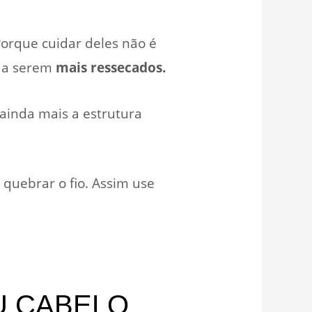
orque cuidar deles não é
 a serem
mais ressecados.
ainda mais a estrutura
quebrar o fio. Assim use
U CABELO