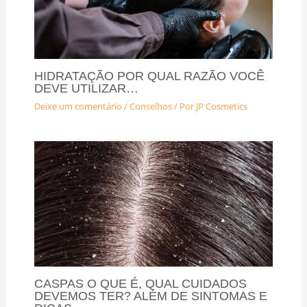
HIDRATAÇÃO POR QUAL RAZÃO VOCÊ
DEVE UTILIZAR…
Deixe um comentário
/
Conselhos
/ Por
JP Cosmetics
CASPAS O QUE É, QUAL CUIDADOS
DEVEMOS TER? ALÉM DE SINTOMAS E