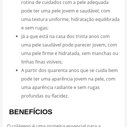
rotina de cuidados com a pele adequada
pode ter uma pele jovem e saudável, com
uma textura uniforme, hidratação equilibrada
e sem rugas;
Já a que está na casa dos trinta anos com
uma pele saudável pode parecer jovem, com
uma pele firme e hidratada, sem manchas ou
linhas finas visíveis;
A partir dos quarenta anos que se cuida bem
pode ter uma aparência jovem na pele, com
uma aparência radiante e sem rugas
profundas ou flacidez.
BENEFÍCIOS
O colágeno é uma proteína essencial para a