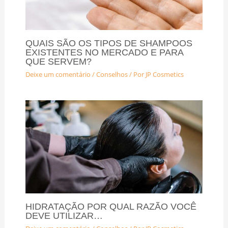
QUAIS SÃO OS TIPOS DE SHAMPOOS
EXISTENTES NO MERCADO E PARA
QUE SERVEM?
Deixe um comentário
/
Conselhos
/ Por
JP Cosmetics
HIDRATAÇÃO POR QUAL RAZÃO VOCÊ
DEVE UTILIZAR…