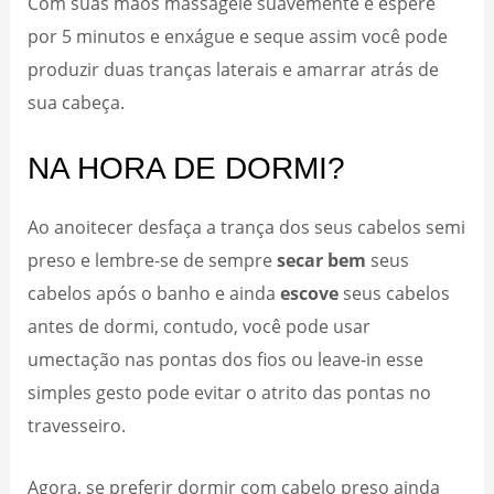
Com suas mãos massageie suavemente e espere
por 5 minutos e enxágue e seque assim você pode
produzir duas tranças laterais e amarrar atrás de
sua cabeça.
NA HORA DE DORMI?
Ao anoitecer desfaça a trança dos seus cabelos semi
preso e lembre-se de sempre
secar bem
seus
cabelos após o banho e ainda
escove
seus cabelos
antes de dormi, contudo, você pode usar
umectação nas pontas dos fios ou leave-in esse
simples gesto pode evitar o atrito das pontas no
travesseiro.
Agora, se preferir dormir com cabelo preso ainda