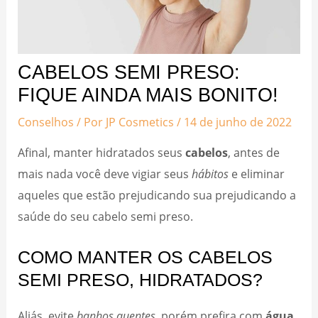
CABELOS SEMI PRESO:
FIQUE AINDA MAIS BONITO!
Conselhos
/ Por
JP Cosmetics
/
14 de junho de 2022
Afinal, manter hidratados seus
cabelos
, antes de
mais nada você deve vigiar seus
hábitos
e eliminar
aqueles que estão prejudicando sua prejudicando a
saúde do seu cabelo semi preso.
COMO MANTER OS CABELOS
SEMI PRESO, HIDRATADOS?
Aliás, evite
banhos quentes
, porém prefira com
água