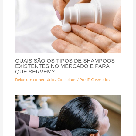
QUAIS SÃO OS TIPOS DE SHAMPOOS
EXISTENTES NO MERCADO E PARA
QUE SERVEM?
Deixe um comentário
/
Conselhos
/ Por
JP Cosmetics